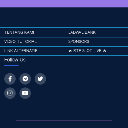
TENTANG KAMI
JADWAL BANK
VIDEO TUTORIAL
SPONSORS
LINK ALTERNATIF
🔥 RTP SLOT LIVE 🔥
Follow Us