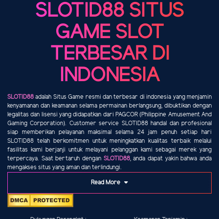
SLOTID88 SITUS
GAME SLOT
TERBESAR DI
INDONESIA
SLOTID88
adalah Situs Game resmi dan terbesar di indonesia yang menjamin
kenyamanan dan keamanan selama permainan berlangsung, dibuktikan dengan
legalitas dan lisensi yang didapatkan dari PAGCOR (Philippine Amusement And
Gaming Corporation). Customer service SLOTID88 handal dan profesional
siap memberikan pelayanan maksimal selama 24 jam penuh setiap hari
SLOTID88 telah berkomitmen untuk meningkatkan kualitas terbaik melalui
fasilitas kami berjanji untuk melayani pelanggan kami sebagai merek yang
terpercaya. Saat bertaruh dengan
SLOTID88
, anda dapat yakin bahwa anda
mengakses situs yang aman dan terlindungi.
Read More