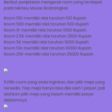
Berikut penjelasan mengenai room yang terdapat
pada Mickey Mouse Bolatangkas
Room 100 memiliki nilai taruhan 100 Rupiah
Room 500 memiliki nilai taruhan 500 Rupiah
Room 1K memiliki nilai taruhan 1000 Rupiah
Room 2.5K memiliki nilai taruhan 2500 Rupiah
Room 5K memiliki nilai taruhan 5000 Rupiah
Room 10K memiliki nilai taruhan 10000 Rupiah
Room 25K memiliki nilai taruhan 25000 Rupiah
5.Pilih room yang anda inginkan, dan pilih meja yang
tersedia. Tiap meja hanya bisa diisi oleh 1 player, jadi
silahkan pilih meja yang belum memiliki player
didalamnya