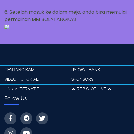
6. Setelah masuk ke dalam meja, anda bisa memulai
permainan MM BOLATANGKAS
TENTANG KAMI
JADWAL BANK
VIDEO TUTORIAL
SPONSORS
LINK ALTERNATIF
🔥 RTP SLOT LIVE 🔥
Follow Us