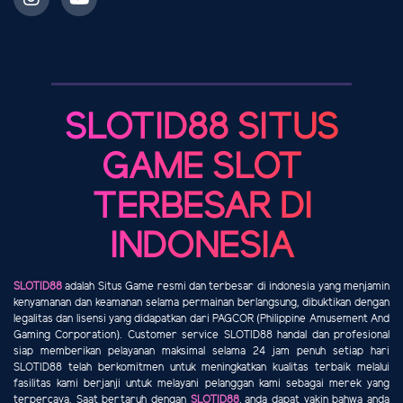
SLOTID88 SITUS
GAME SLOT
TERBESAR DI
INDONESIA
SLOTID88
adalah Situs Game resmi dan terbesar di indonesia yang menjamin
kenyamanan dan keamanan selama permainan berlangsung, dibuktikan dengan
legalitas dan lisensi yang didapatkan dari PAGCOR (Philippine Amusement And
Gaming Corporation). Customer service SLOTID88 handal dan profesional
siap memberikan pelayanan maksimal selama 24 jam penuh setiap hari
SLOTID88 telah berkomitmen untuk meningkatkan kualitas terbaik melalui
fasilitas kami berjanji untuk melayani pelanggan kami sebagai merek yang
terpercaya. Saat bertaruh dengan
SLOTID88
, anda dapat yakin bahwa anda